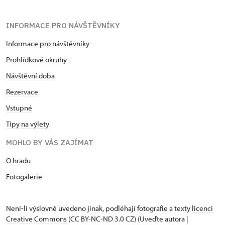
INFORMACE PRO NÁVŠTĚVNÍKY
Informace pro návštěvníky
Prohlídkové okruhy
Návštěvní doba
Rezervace
Vstupné
Tipy na výlety
MOHLO BY VÁS ZAJÍMAT
O hradu
Fotogalerie
Není-li výslovně uvedeno jinak, podléhají fotografie a texty
licenci
Creative Commons
(CC BY-NC-ND 3.0 CZ) (Uveďte autora |