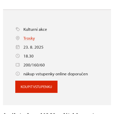
Kulturní akce
Trosky
23. 8. 2025
18.30
200/160/60
nákup vstupenky online doporučen
KOUPIT VSTUPENKU