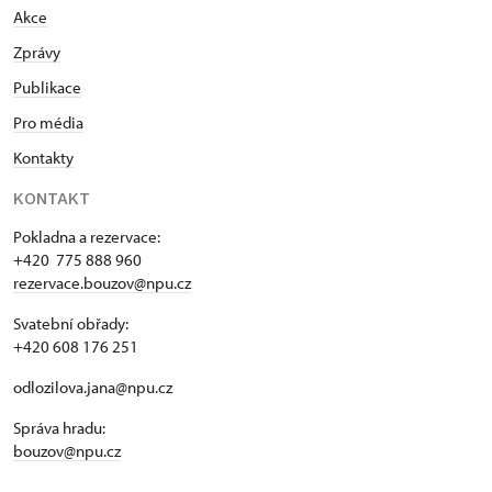
Akce
Zprávy
Publikace
Pro média
Kontakty
KONTAKT
Pokladna a rezervace:
+420 775 888 960
rezervace.bouzov@npu.cz
Svatební obřady:
+420 608 176 251
odlozilova.jana@npu.cz
Správa hradu:
bouzov@npu.cz