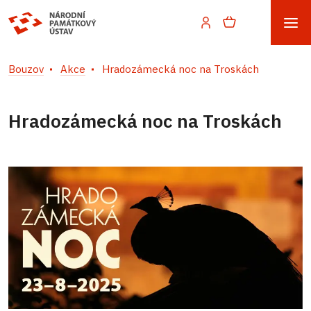
Bouzov
Akce
Hradozámecká noc na Troskách
Hradozámecká noc na Troskách