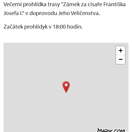
Večerní prohlídka trasy "Zámek za císaře Františka
Josefa I." v doprovodu Jeho Veličenstva.
Začátek prohlídyk v 18:00 hodin.
+
−