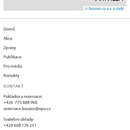
© Seznam.cz a.s. a další
Domů
Akce
Zprávy
Publikace
Pro média
Kontakty
KONTAKT
Pokladna a rezervace:
+420 775 888 960
rezervace.bouzov@npu.cz
Svatební obřady:
+420 608 176 251