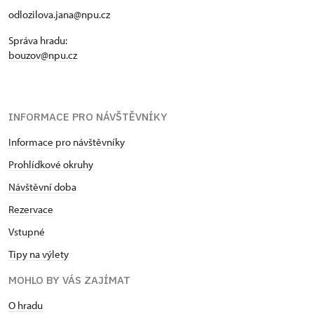
odlozilova.jana@npu.cz
Správa hradu:
bouzov@npu.cz
INFORMACE PRO NÁVŠTĚVNÍKY
Informace pro návštěvníky
Prohlídkové okruhy
Návštěvní doba
Rezervace
Vstupné
Tipy na výlety
MOHLO BY VÁS ZAJÍMAT
O hradu