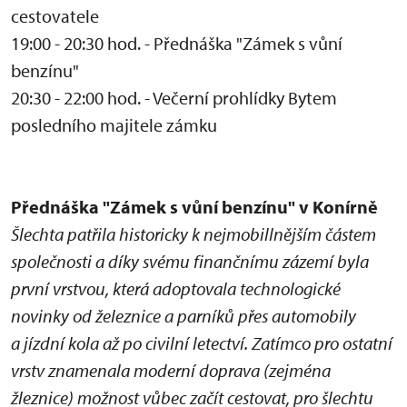
cestovatele
19:00 - 20:30 hod. - Přednáška "Zámek s vůní
benzínu"
20:30 - 22:00 hod. - Večerní prohlídky Bytem
posledního majitele zámku
Přednáška "Zámek s vůní benzínu" v Konírně
Šlechta patřila historicky k nejmobillnějším částem
společnosti a díky svému finančnímu zázemí byla
první vrstvou, která adoptovala technologické
novinky od železnice a parníků přes automobily
a jízdní kola až po civilní letectví. Zatímco pro ostatní
vrstv znamenala moderní doprava (zejména
žleznice) možnost vůbec začít cestovat, pro šlechtu