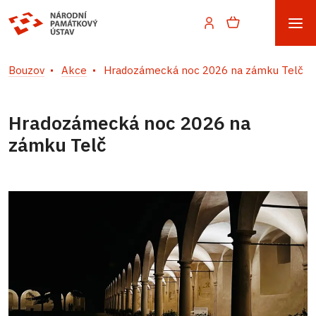
Bouzov
Akce
Hradozámecká noc 2026 na zámku Telč
Hradozámecká noc 2026 na
zámku Telč