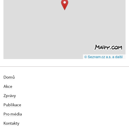
© Seznam.cz a.s. a další
Domů
Akce
Zprávy
Publikace
Pro média
Kontakty