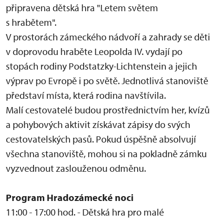
připravena dětská hra "Letem světem
s hrabětem".
V prostorách zámeckého nádvoří a zahrady se děti
v doprovodu hraběte Leopolda IV. vydají po
stopách rodiny Podstatzky-Lichtenstein a jejich
výprav po Evropě i po světě. Jednotlivá stanoviště
představí místa, která rodina navštívila.
Malí cestovatelé budou prostřednictvím her, kvízů
a pohybových aktivit získávat zápisy do svých
cestovatelských pasů. Pokud úspěšně absolvují
všechna stanoviště, mohou si na pokladně zámku
vyzvednout zaslouženou odměnu.
Program Hradozámecké noci
11:00 - 17:00 hod. - Dětská hra pro malé