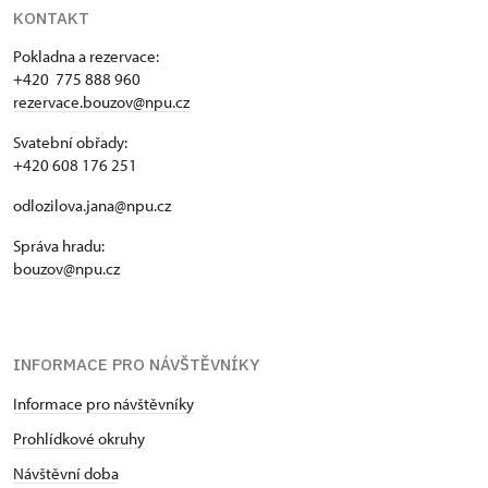
KONTAKT
Pokladna a rezervace:
+420 775 888 960
rezervace.bouzov@npu.cz
Svatební obřady:
+420 608 176 251
odlozilova.jana@npu.cz
Správa hradu:
bouzov@npu.cz
INFORMACE PRO NÁVŠTĚVNÍKY
Informace pro návštěvníky
Prohlídkové okruhy
Návštěvní doba