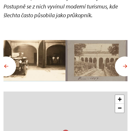
Postupně se z nich vyvinul moderní turismus, kde
šlechta často působila jako průkopník.
+
−